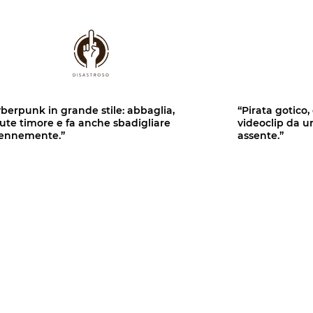
berpunk in grande stile: abbaglia,
“Pirata gotico
ute timore e fa anche sbadigliare
videoclip da 
lennemente.”
assente.”